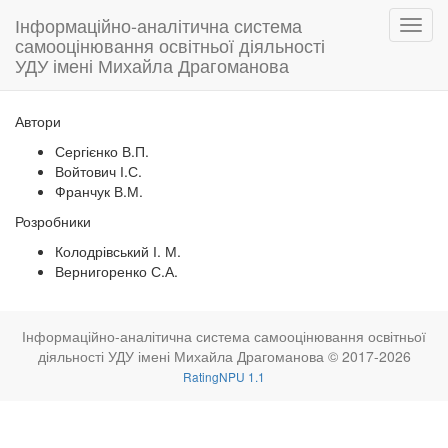
Інформаційно-аналітична система
самооцінювання освітньої діяльності
УДУ імені Михайла Драгоманова
Автори
Сергієнко В.П.
Войтович І.С.
Франчук В.М.
Розробники
Колодрівський І. М.
Вернигоренко С.А.
Інформаційно-аналітична система самооцінювання освітньої
діяльності УДУ імені Михайла Драгоманова © 2017-2026
RatingNPU 1.1